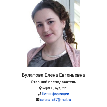
Булатова Елена Евгеньевна
Старший преподаватель
корп. Б, ауд. 221
Нет информации
selena_s37@mail.ru