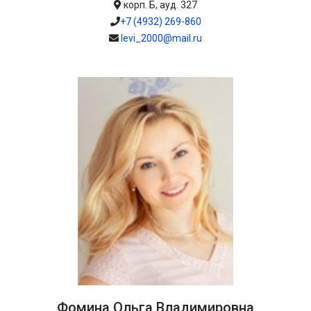
корп. Б, ауд. 327
+7 (4932) 269-860
levi_2000@mail.ru
Фомина Ольга Владимировна