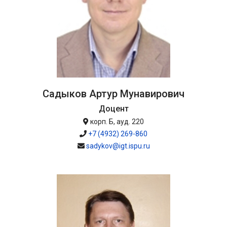
Садыков Артур Мунавирович
Доцент
корп. Б, ауд. 220
+7 (4932) 269-860
sadykov@igt.ispu.ru