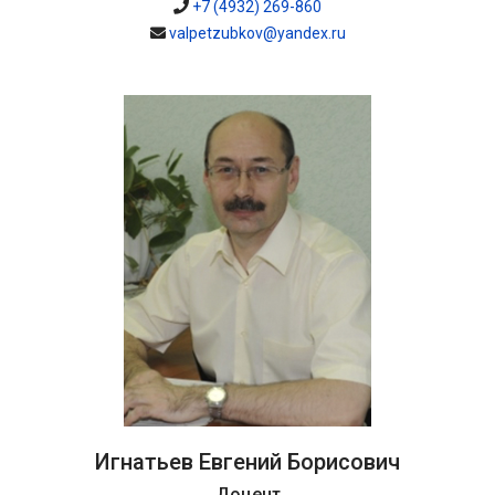
+7 (4932) 269-860
valpetzubkov@yandex.ru
Игнатьев Евгений Борисович
Доцент