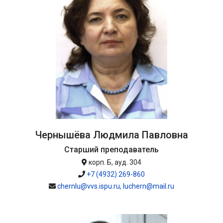
Чернышёва Людмила Павловна
Старший преподаватель
корп. Б, ауд. 304
+7 (4932) 269-860
chernlu@vvs.ispu.ru, luchern@mail.ru