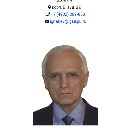
корп. Б, ауд. 221
+7 (4932) 269-860
ignatiev@igt.ispu.ru