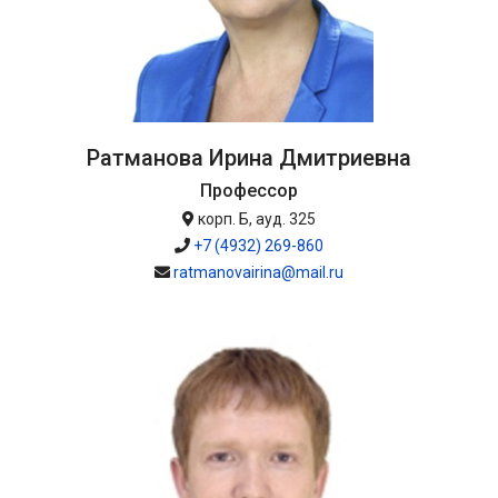
Ратманова Ирина Дмитриевна
Профессор
корп. Б, ауд. 325
+7 (4932) 269-860
ratmanovairina@mail.ru