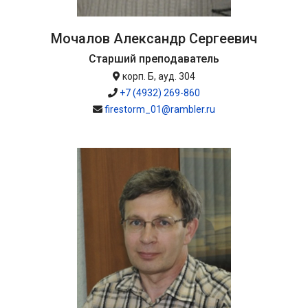
Мочалов Александр Сергеевич
Старший преподаватель
корп. Б, ауд. 304
+7 (4932) 269-860
firestorm_01@rambler.ru