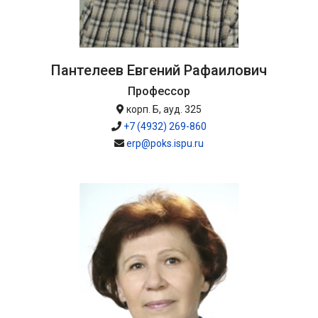
Пантелеев Евгений Рафаилович
Профессор
корп. Б, ауд. 325
+7 (4932) 269-860
erp@poks.ispu.ru