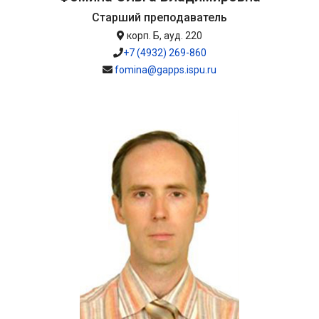
Старший преподаватель
корп. Б, ауд. 220
+7 (4932) 269-860
fomina@gapps.ispu.ru