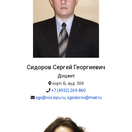
Сидоров Сергей Георгиевич
Доцент
корп. Б, ауд. 304
+7 (4932) 269-860
sgs@vvs.ispu.ru, sgsidorov@mail.ru