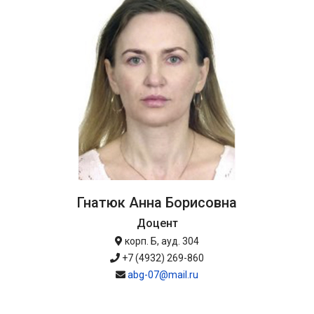
Гнатюк Анна Борисовна
Доцент
корп. Б, ауд. 304
+7 (4932) 269-860
abg-07@mail.ru