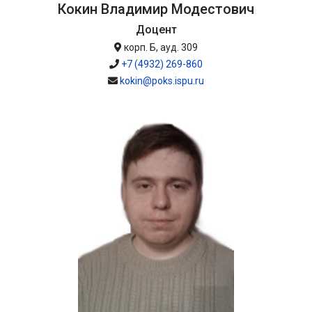
Кокин Владимир Модестович
Доцент
корп. Б, ауд. 309
+7 (4932) 269-860
kokin@poks.ispu.ru