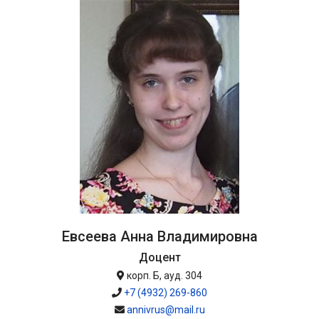
Евсеева Анна Владимировна
Доцент
корп. Б, ауд. 304
+7 (4932) 269-860
annivrus@mail.ru